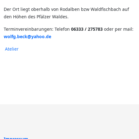
Der Ort liegt oberhalb von Rodalben bzw Waldfischbach auf
den Höhen des Pfälzer Waldes.
Terminvereinbarungen: Telefon
06333 / 275783
oder per mail:
wolfg.beck@yahoo.de
Atelier
Impressum